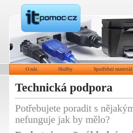
O nás
Služby
Spotřební materiál
Technická podpora
Potřebujete poradit s něja
nefunguje jak by mělo?